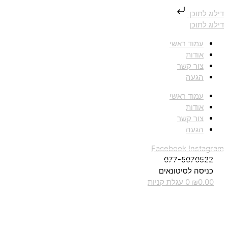
דילוג לתוכן
דילוג לתוכן
עמוד ראשי
אודות
צור קשר
הגעה
עמוד ראשי
אודות
צור קשר
הגעה
Facebook
Instagram
077-5070522
כניסה לסיטונאים
0.00
₪
0
עגלת קניות