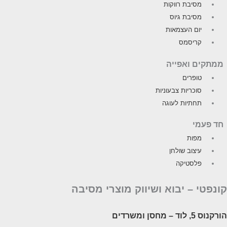
מסיבת רווקות
מסיבת גיוס
יום העצמאות
קריסמס
ממתקים ואפייה
טופרים
סוכריות צבעוניות
תחתיות לעוגה
חד פעמי
מפות
עיצוב שולחן
פלסטיקה
ונפטי –
יבוא ושיווק מוצרי מסיבה
ורקנוס 5, לוד
– מחסן ומשרדים