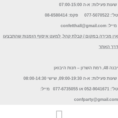
שעות פעילות: א-ה 07:00-15:00
': 077-5070522
פקס: 08-6580414
ייל:
confetthall@gmail.com
ין מכירה במקום / קבלת קהל, למעט איסוף הזמנות שהתבצעו
רך האתר
 48, רמת השרון – חנות היבואן
שעות פעילות: א-ה 09:00-19:30, שישי 08:00-14:30
 052-9041671 או 077-6735055
מייל:
confparty
@gmail.co