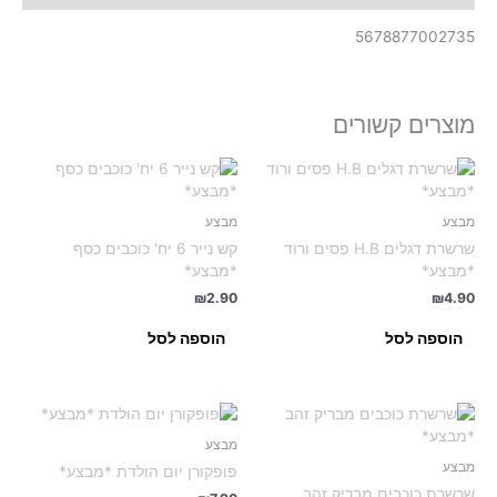
5678877002735
מוצרים קשורים
מבצע
מבצע
שרשרת דגלים H.B פסים ורוד
קש נייר 6 יח' כוכבים כסף
*מבצע*
*מבצע*
₪
2.90
₪
4.90
הוספה לסל
הוספה לסל
מבצע
מבצע
פופקורן יום הולדת *מבצע*
שרשרת כוכבים מבריק זהב