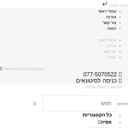
ילוג
ילוג לתוכן
תוכן
עמוד ראשי
אודות
צור קשר
הגעה
עמוד ראשי
אודות
צור קשר
הגעה
Facebook
Instagram
077-5070522
כניסה לסיטונאים
0.00
₪
0
עגלת קניות
יפוש
כל הקטגוריות
אפיה