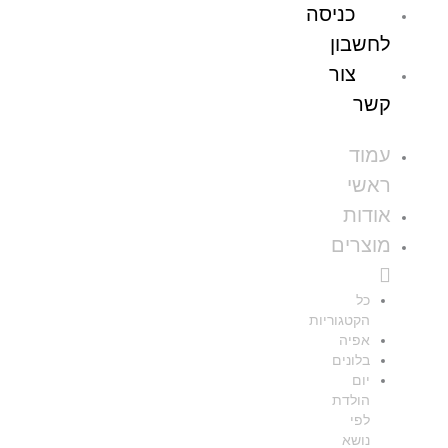
כניסה
לחשבון
צור
קשר
עמוד
ראשי
אודות
מוצרים
כל
הקטגוריות
אפיה
בלונים
יום
הולדת
לפי
נושא