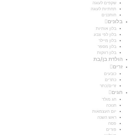
שקפים לעוגה
תחתיות לעוגה
חותכנים
בלונים
בלון אותיות
בלון לפי צבע
בלון מיילר
בלון מספר
בלון רווקות
הולדת בן/בת
זרים
כובעים
כתרים
זרים/כתר
חגים
חג מולד
חנוכה
יום העצמאות
ראש השנה
פסח
פורים