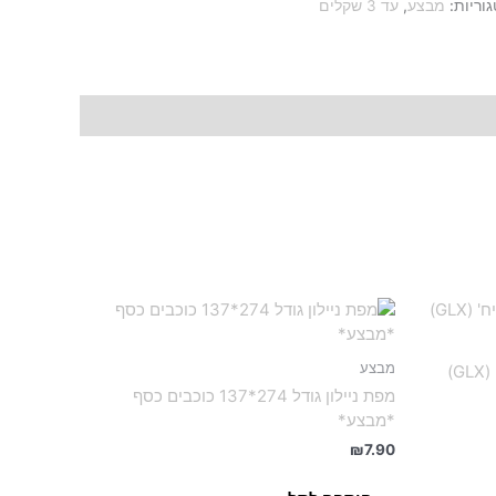
וריות:
מבצע
,
עד 3 שקלים
מבצע
מפת ניילון גודל 274*137 כוכבים כסף
*מבצע*
₪
7.90