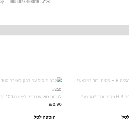
מק"ט:
6955678498618
קטג
מבצע
 *מבצע*
לבבות סול עם דבק ליצירה 100 יח' (GLX)
₪
2.90
לסל
הוספה לסל