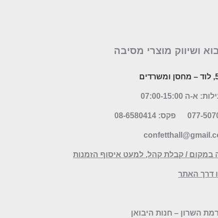
בוא ושיווק מוצרי מסיבה
– מחסן ומשרדים
א-ה 07:00-15:00
פקס: 08-6580414
confetthall@gmail.
 במקום / קבלת קהל, למעט איסוף הזמנות
דרך האתר