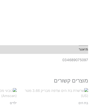
תיאור
034689075097
מוצרים קשורים
בת הים
ילדים