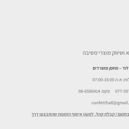
א ושיווק מוצרי מסיבה
– מחסן ומשרדים
 07:00-15:00
פקס: 08-6580414
confetthall@gmail
במקום / קבלת קהל, למעט איסוף הזמנות שהתבצעו דרך