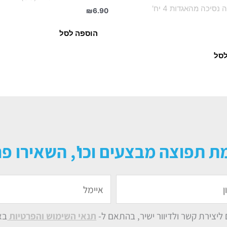
כובעי מסיבה נסיכה מהאגדות 4 יח'
₪
6.90
הוספה לסל
לסל
ת תפוצה מבצעים וכו', השאירו פר
איימל
יצירת קשר ולדיוור ישיר, בהתאם ל-
תנאי השימוש והפרטיות
בא