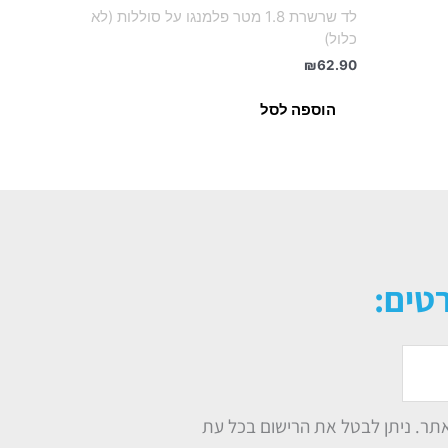
לד שרשרת 1.8 מטר פלמנגו על סוללות (לא
כלול)
₪
62.90
הוספה לסל
טים:
תר. ניתן לבטל את הרישום בכל עת