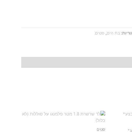
וריות:
בת הים
,
סטים
סטים