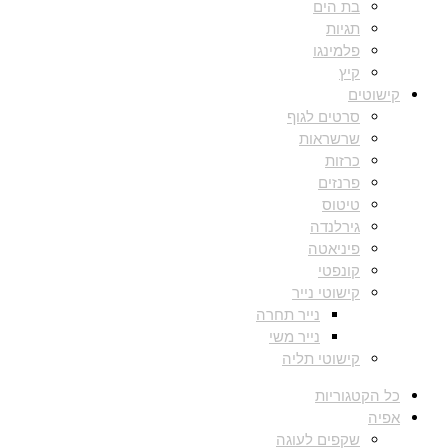
בת הים
תגיות
פלמינגו
קיץ
קישוטים
סרטים לגוף
שרשראות
כרזות
פרנזים
טיטוס
גירלנדה
פיניאטה
קונפטי
קישוטי נייר
נייר תחרה
נייר משי
קישוטי תליה
כל הקטגוריות
אפיה
שקפים לעוגה