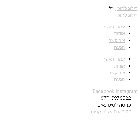
דילוג לתוכן
דילוג לתוכן
עמוד ראשי
אודות
צור קשר
הגעה
עמוד ראשי
אודות
צור קשר
הגעה
Facebook
Instagram
077-5070522
כניסה לסיטונאים
0.00
₪
0
עגלת קניות