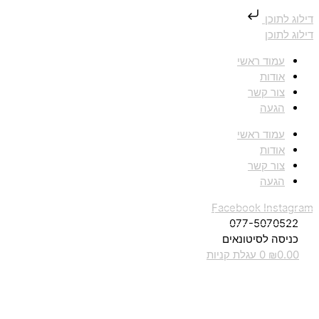
דילוג לתוכן
דילוג לתוכן
עמוד ראשי
אודות
צור קשר
הגעה
עמוד ראשי
אודות
צור קשר
הגעה
Facebook
Instagram
077-5070522
כניסה לסיטונאים
0.00
₪
0
עגלת קניות