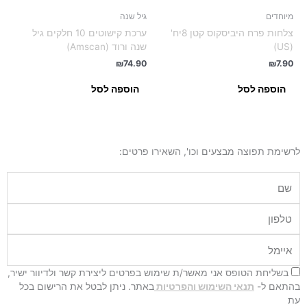
מיוחדים
גיל שנה
צלחות פרח היביסקוס קטן 8יח'
ערכת קישוטים 10 חלקים גיל
(US)
שנה ורוד (Amscan)
₪
74.90
₪
7.90
הוספה לסל
הוספה לסל
לרשימת תפוצה מבצעים וכו', השאירו פרטים:
שם
טלפון
איימל
בשליחת הטופס אני מאשר/ת שימוש בפרטים ליצירת קשר ולדיוור ישיר,
בהתאם ל-
תנאי השימוש והפרטיות
באתר. ניתן לבטל את הרישום בכל
עת