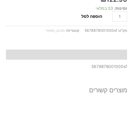
זמינות:
53 במלאי
הוספה לסל
מק"ט:
5678878001000sf
קטגוריות:
סטים
,
ספארי
תיאור
5678878001000sf
מוצרים קשורים