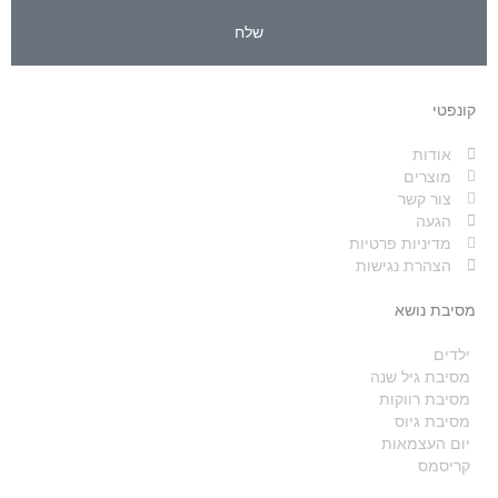
שלח
קונפטי
אודות
מוצרים
צור קשר
הגעה
מדיניות פרטיות
הצהרת נגישות
מסיבת נושא
ילדים
מסיבת גיל שנה
מסיבת רווקות
מסיבת גיוס
יום העצמאות
קריסמס