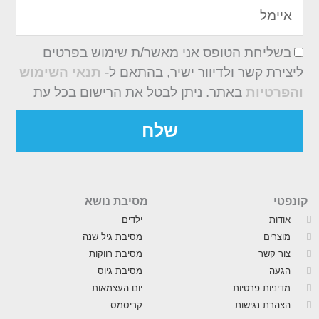
איימל
בשליחת הטופס אני מאשר/ת שימוש בפרטים
ליצירת קשר ולדיוור ישיר, בהתאם ל-
תנאי השימוש
והפרטיות
באתר. ניתן לבטל את הרישום בכל עת
שלח
קונפטי
מסיבת נושא
אודות
ילדים
מוצרים
מסיבת גיל שנה
צור קשר
מסיבת רווקות
הגעה
מסיבת גיוס
מדיניות פרטיות
יום העצמאות
הצהרת נגישות
קריסמס