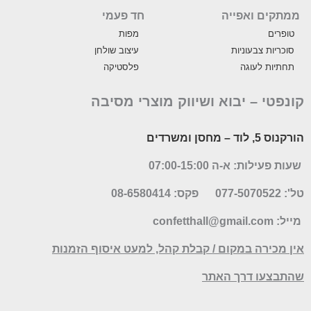
ממתקים ואפייה
חד פעמי
טופרים
מפות
סוכריות צבעוניות
עיצוב שולחן
תחתיות לעוגה
פלסטיקה
קונפטי –
יבוא ושיווק מוצרי מסיבה
הורקנוס 5, לוד
– מחסן ומשרדים
שעות פעילות: א-ה 07:00-15:00
טל': 077-5070522
פקס: 08-6580414
מייל:
confetthall@gmail.com
אין מכירה במקום / קבלת קהל, למעט איסוף הזמנות
שהתבצעו דרך האתר