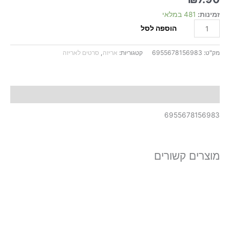
פוקסיה
זמינות:
481 במלאי
הוספה לסל
מק"ט:
6955678156983
קטגוריות:
אריזה
,
סרטים לאריזה
תיאור
6955678156983
מוצרים קשורים