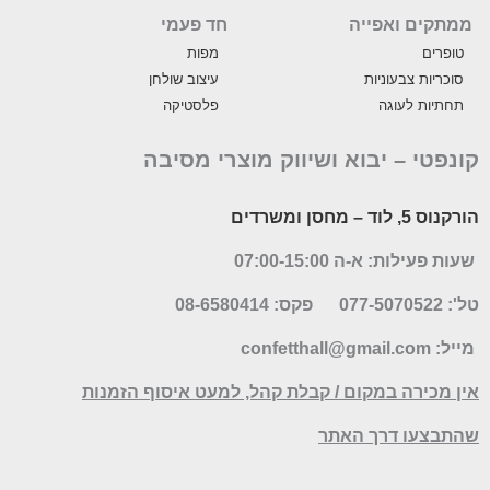
ממתקים ואפייה
חד פעמי
טופרים
מפות
סוכריות צבעוניות
עיצוב שולחן
תחתיות לעוגה
פלסטיקה
קונפטי –
יבוא ושיווק מוצרי מסיבה
הורקנוס 5, לוד
– מחסן ומשרדים
שעות פעילות: א-ה 07:00-15:00
טל': 077-5070522
פקס: 08-6580414
מייל:
confetthall@gmail.com
אין מכירה במקום / קבלת קהל, למעט איסוף הזמנות
שהתבצעו דרך האתר