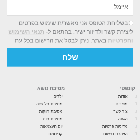
איימל
בשליחת הטופס אני מאשר/ת שימוש בפרטים
ליצירת קשר ולדיוור ישיר, בהתאם ל-
תנאי השימוש
והפרטיות
באתר. ניתן לבטל את הרישום בכל עת
שלח
קונפטי
מסיבת נושא
אודות
ילדים
מוצרים
מסיבת גיל שנה
צור קשר
מסיבת רווקות
הגעה
מסיבת גיוס
מדיניות פרטיות
יום העצמאות
הצהרת נגישות
קריסמס