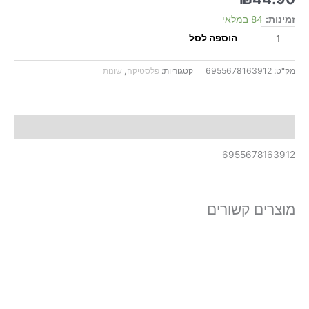
זמינות:
84 במלאי
הוספה לסל
מק"ט:
6955678163912
קטגוריות:
פלסטיקה
,
שונות
תיאור
6955678163912
מוצרים קשורים