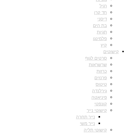
רגיל
חד קרן
דיסני
בת הים
תגיות
פלמינגו
קיץ
קישוטים
סרטים לגוף
שרשראות
כרזות
פרנזים
טיטוס
גירלנדה
פיניאטה
קונפטי
קישוטי נייר
נייר תחרה
נייר משי
קישוטי תליה