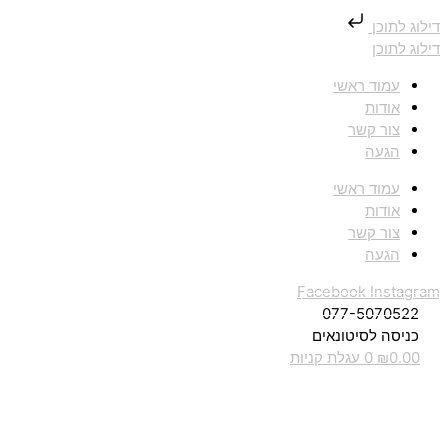
דילוג לתוכן
דילוג לתוכן
עמוד ראשי
אודות
צור קשר
הגעה
עמוד ראשי
אודות
צור קשר
הגעה
Facebook
Instagram
077-5070522
כניסה לסיטונאים
0.00
₪
0
עגלת קניות