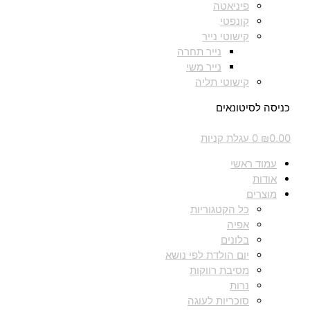
פיניאטה
קונפטי
קישוטי נייר
נייר תחרה
נייר משי
קישוטי תליה
כניסה לסיטונאים
0.00
₪
0
עגלת קניות
עמוד ראשי
אודות
מוצרים
כל הקטגוריות
אפיה
בלונים
יום הולדת לפי נושא
מסיבת רווקות
נרות
סוכריות לעוגה