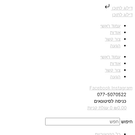
דילוג לתוכן
דילוג לתוכן
עמוד ראשי
אודות
צור קשר
הגעה
עמוד ראשי
אודות
צור קשר
הגעה
Facebook
Instagram
077-5070522
כניסה לסיטונאים
0.00
₪
0
עגלת קניות
חיפוש
כל הקטגוריות