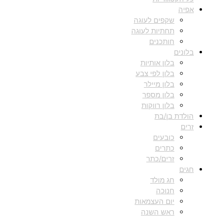
אפיה
שקפים לעוגה
תחתיות לעוגה
חותכנים
בלונים
בלון אותיות
בלון לפי צבע
בלון מיילר
בלון מספר
בלון רווקות
הולדת בן/בת
זרים
כובעים
כתרים
זרים/כתר
חגים
חג מולד
חנוכה
יום העצמאות
ראש השנה