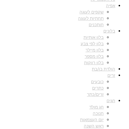
אפיה
שקפים לעוגה
תחתיות לעוגה
חותכנים
בלונים
בלון אותיות
בלון לפי צבע
בלון מיילר
בלון מספר
בלון רווקות
הולדת בן/בת
זרים
כובעים
כתרים
זרים/כתר
חגים
חג מולד
חנוכה
יום העצמאות
ראש השנה