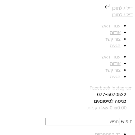
דילוג לתוכן
דילוג לתוכן
עמוד ראשי
אודות
צור קשר
הגעה
עמוד ראשי
אודות
צור קשר
הגעה
Facebook
Instagram
077-5070522
כניסה לסיטונאים
0.00
₪
0
עגלת קניות
חיפוש
כל הקטגוריות