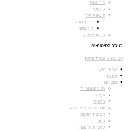
פיניאטה
קונפטי
קישוטי נייר
נייר תחרה
נייר משי
קישוטי תליה
כניסה לסיטונאים
0.00
₪
0
עגלת קניות
עמוד ראשי
אודות
מוצרים
כל הקטגוריות
אפיה
בלונים
יום הולדת לפי נושא
מסיבת רווקות
נרות
סוכריות לעוגה