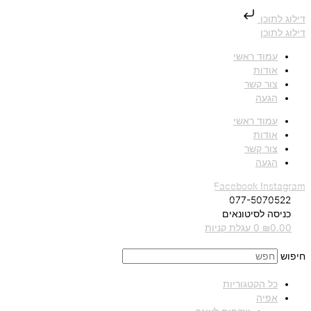
דילוג לתוכן
דילוג לתוכן
עמוד ראשי
אודות
צור קשר
הגעה
עמוד ראשי
אודות
צור קשר
הגעה
Facebook
Instagram
077-5070522
כניסה לסיטונאים
0.00
₪
0
עגלת קניות
חיפוש
כל הקטגוריות
אפיה