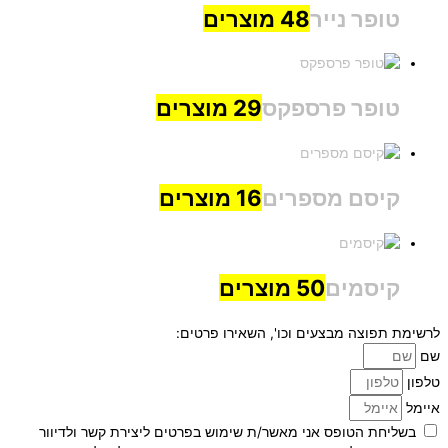
טופר נייר
48 מוצרים
טופר פרספקס
29 מוצרים
קיסם מספרים
16 מוצרים
קיסמים
50 מוצרים
לרשימת תפוצה מבצעים וכו', השאירו פרטים:
שם
טלפון
איימל
בשליחת הטופס אני מאשר/ת שימוש בפרטים ליצירת קשר ולדיוור