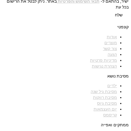
ישיר, בהתאם ל-
תנאי השימוש והפרטיות
באתר. ניתן לבטל את הרישום
בכל עת
שלח
קונפטי
אודות
מוצרים
צור קשר
הגעה
מדיניות פרטיות
הצהרת נגישות
מסיבת נושא
ילדים
מסיבת גיל שנה
מסיבת רווקות
מסיבת גיוס
יום העצמאות
קריסמס
ממתקים ואפייה