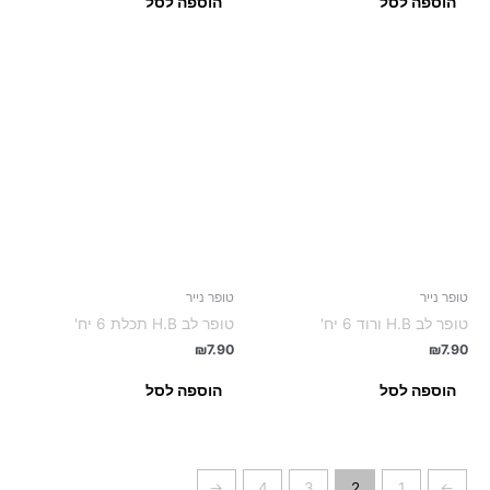
הוספה לסל
הוספה לסל
טופר נייר
טופר נייר
טופר לב H.B ורוד 6 יח'
טופר לב H.B תכלת 6 יח'
₪
7.90
₪
7.90
הוספה לסל
הוספה לסל
←
4
3
2
1
→