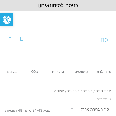
ילוג
לתוכן
כניסה לסיטונאים
תוכן
פתח סרגל
עגלת
0
קניות
עמוד ראשי
כניסה לחשבון
בלונים
ימי הולדת
קישוטים
סוכריות
כללי
עמוד הבית
/
טופרים
/
טופר נייר
/ עמוד 2
טופר נייר
מציג 13–24 מתוך 48 תוצאות