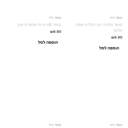
טופר נייר
טופר נייר
טופר נסיכה יום הולדת שמח
טופר HB נרות מסגרת זהב
גליטר
₪
9.90
₪
9.90
הוספה לסל
הוספה לסל
טופר נייר
טופר נייר