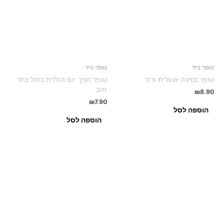
טופר נייר
טופר נייר
טופר נסיכה אנגלית ורוד
טופר נסיך יום הולדת כחול כתר
זהב
₪
8.90
₪
7.90
הוספה לסל
הוספה לסל