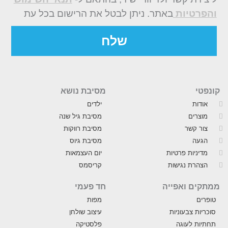
והפרטיות
באתר. ניתן לבטל את הרישום בכל עת
שלח
קונפטי
מסיבת נושא
אודות
ילדים
מוצרים
מסיבת גיל שנה
צור קשר
מסיבת רווקות
הגעה
מסיבת גיוס
מדיניות פרטיות
יום העצמאות
הצהרת נגישות
קריסמס
ממתקים ואפייה
חד פעמי
טופרים
מפות
סוכריות צבעוניות
עיצוב שולחן
תחתיות לעוגה
פלסטיקה