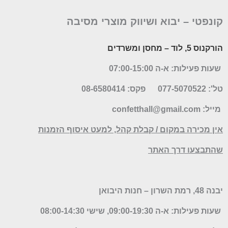
קונפטי –
יבוא ושיווק מוצרי מסיבה
הורקנוס 5, לוד
– מחסן ומשרדים
שעות פעילות: א-ה 07:00-15:00
טל': 077-5070522
פקס: 08-6580414
מייל:
confetthall@gmail.com
אין מכירה במקום / קבלת קהל, למעט איסוף הזמנות
שהתבצעו דרך האתר
יבנה 48, רמת השרון – חנות היבואן
שעות פעילות: א-ה 09:00-19:30, שישי 08:00-14:30