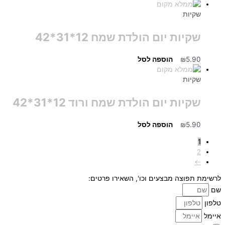
שקיות
שקיות יום הולדת שמח 12*31*42
5.90
₪
הוספה לסל
שקיות
שקיות יום הולדת שמח ורוד 12*31*42
5.90
₪
הוספה לסל
1
2
←
לרשימת תפוצה מבצעים וכו', השאירו פרטים:
שם
טלפון
איימל