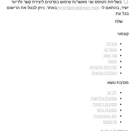
בשליחת הטופס אני מאשר/ת שימוש בפרטים ליצירת קשר ולדיוור
ישיר, בהתאם ל-
תנאי השימוש והפרטיות
באתר. ניתן לבטל את הרישום
בכל עת
שלח
קונפטי
אודות
מוצרים
צור קשר
הגעה
מדיניות פרטיות
הצהרת נגישות
מסיבת נושא
ילדים
מסיבת גיל שנה
מסיבת רווקות
מסיבת גיוס
יום העצמאות
קריסמס