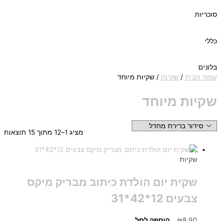
סוכריות
כללי
בלונים
עמוד הבית
/
שקיות
/ שקיות מיוחד
שקיות מיוחד
מציג 1–12 מתוך 15 תוצאות
שקיות
שקית יום הולדת כיתוב מבריק מיקס
צבעים 12*42*31
8.90
₪
הוספה לסל