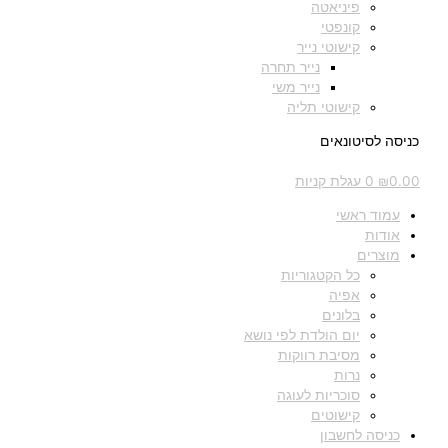
פיניאטה
קונפטי
קישוטי נייר
נייר תחרה
נייר משי
קישוטי תליה
כניסה לסיטונאים
0.00
₪
0
עגלת קניות
עמוד ראשי
אודות
מוצרים
כל הקטגוריות
אפיה
בלונים
יום הולדת לפי נושא
מסיבת רווקות
נרות
סוכריות לעוגה
קישוטים
כניסה לחשבון