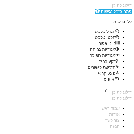
דילוג לתוכן
פתח סרגל נגישות
כלי נגישות
הגדל טקסט
הקטן טקסט
גווני אפור
ניגודיות גבוהה
ניגודיות הפוכה
רקע בהיר
הדגשת קישורים
פונט קריא
איפוס
דילוג לתוכן
דילוג לתוכן
עמוד ראשי
אודות
צור קשר
הגעה