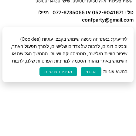
שעות פעילות: א-ה 09:00-19:30, שישי 08:00-14:30
טל': 052-9041671 או 077-6735055
מייל:
confparty
@gmail.com
לידיעתך: באתר זה נעשה שימוש בקבצי עוגיות (Cookies)
ובכלים דומים, לרבות של צדדים שלישיים, לצורך תפעול האתר,
שיפור חוויית הגלישה, סטטיסטיקה ושיווק. ההמשך הגלישה או
השימוש באתר מהווה הסכמה למדיניות הפרטיות שלנו, לרבות
בנושא עוגיות
הבנתי
מדיניות פרטיות