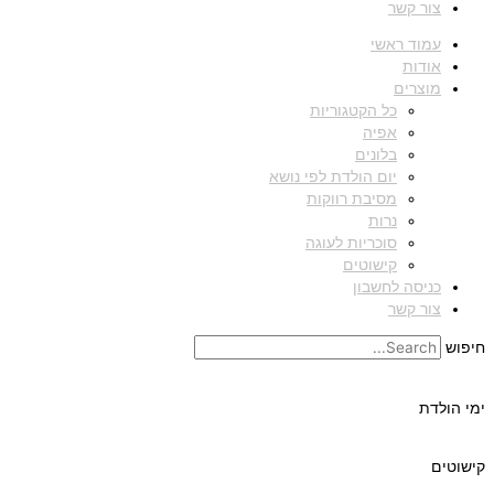
צור קשר
עמוד ראשי
אודות
מוצרים
כל הקטגוריות
אפיה
בלונים
יום הולדת לפי נושא
מסיבת רווקות
נרות
סוכריות לעוגה
קישוטים
כניסה לחשבון
צור קשר
חיפוש
ימי הולדת
קישוטים