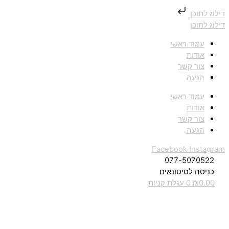
דילוג לתוכן
דילוג לתוכן
עמוד ראשי
אודות
צור קשר
הגעה
עמוד ראשי
אודות
צור קשר
הגעה
Facebook
Instagram
077-5070522
כניסה לסיטונאים
0.00
₪
0
עגלת קניות