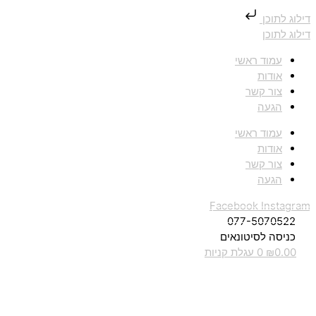
דילוג לתוכן
דילוג לתוכן
עמוד ראשי
אודות
צור קשר
הגעה
עמוד ראשי
אודות
צור קשר
הגעה
Facebook
Instagram
077-5070522
כניסה לסיטונאים
0.00
₪
0
עגלת קניות