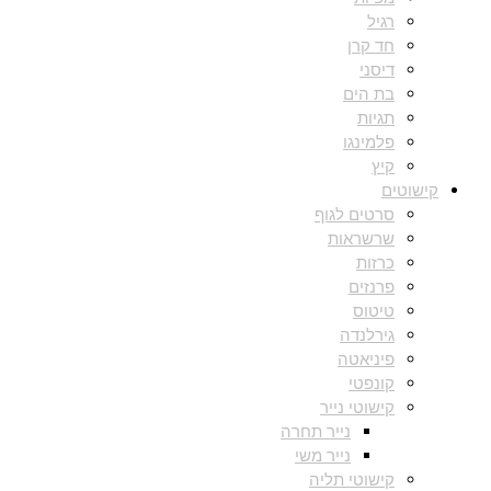
רגיל
חד קרן
דיסני
בת הים
תגיות
פלמינגו
קיץ
קישוטים
סרטים לגוף
שרשראות
כרזות
פרנזים
טיטוס
גירלנדה
פיניאטה
קונפטי
קישוטי נייר
נייר תחרה
נייר משי
קישוטי תליה