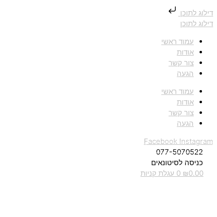
דילוג לתוכן
דילוג לתוכן
עמוד ראשי
אודות
צור קשר
הגעה
עמוד ראשי
אודות
צור קשר
הגעה
Facebook
Instagram
077-5070522
כניסה לסיטונאים
0.00
₪
0
עגלת קניות