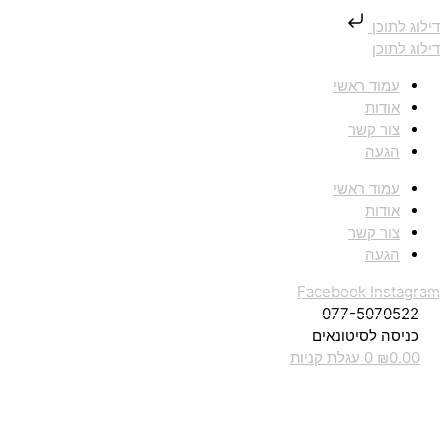
דילוג לתוכן
דילוג לתוכן
עמוד ראשי
אודות
צור קשר
הגעה
עמוד ראשי
אודות
צור קשר
הגעה
Facebook
Instagram
077-5070522
כניסה לסיטונאים
0.00
₪
0
עגלת קניות