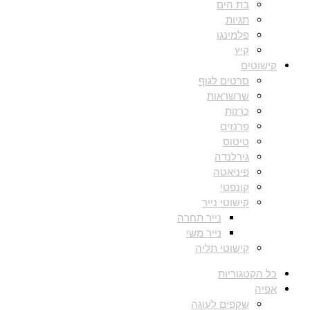
בת הים
תגיות
פלמינגו
קיץ
קישוטים
סרטים לגוף
שרשראות
כרזות
פרנזים
טיטוס
גירלנדה
פיניאטה
קונפטי
קישוטי נייר
נייר תחרה
נייר משי
קישוטי תליה
כל הקטגוריות
אפיה
שקפים לעוגה