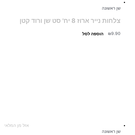
שן ראשונה
צלחות נייר ארוז 8 יח' סט שן ורוד קטן
9.90
₪
הוספה לסל
אזל מן המלאי
שן ראשונה