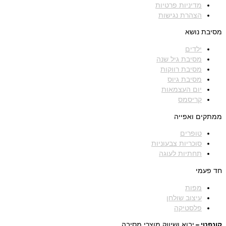
מדיניות פרטיות
הצהרת נגישות
מסיבת נושא
ילדים
מסיבת גיל שנה
מסיבת רווקות
מסיבת גיוס
יום העצמאות
קריסמס
ממתקים ואפייה
טופרים
סוכריות צבעוניות
תחתיות לעוגה
חד פעמי
מפות
עיצוב שולחן
פלסטיקה
קונפטי –
יבוא ושיווק מוצרי מסיבה