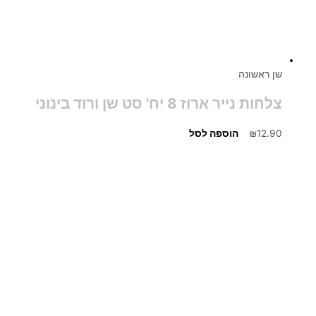
שן ראשונה
צלחות נייר ארוז 8 יח' סט שן ורוד בינוני
12.90
₪
הוספה לסל