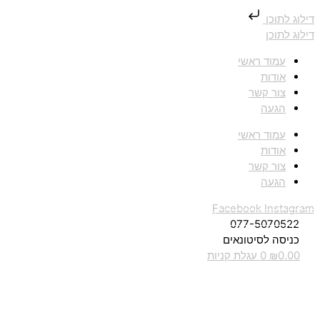
דילוג לתוכן
דילוג לתוכן
עמוד ראשי
אודות
צור קשר
הגעה
עמוד ראשי
אודות
צור קשר
הגעה
Facebook
Instagram
077-5070522
כניסה לסיטונאים
0.00
₪
0
עגלת קניות