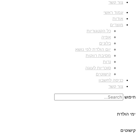
צור קשר
עמוד ראשי
אודות
מוצרים
כל הקטגוריות
אפיה
בלונים
יום הולדת לפי נושא
מסיבת רווקות
נרות
סוכריות לעוגה
קישוטים
כניסה לחשבון
צור קשר
חיפוש
ימי הולדת
קישוטים