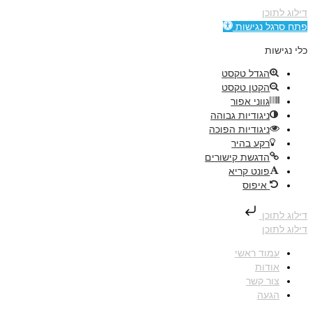
דילוג לתוכן
פתח סרגל נגישות
כלי נגישות
הגדל טקסט
הקטן טקסט
גווני אפור
ניגודיות גבוהה
ניגודיות הפוכה
רקע בהיר
הדגשת קישורים
פונט קריא
איפוס
דילוג לתוכן
דילוג לתוכן
עמוד ראשי
אודות
צור קשר
הגעה