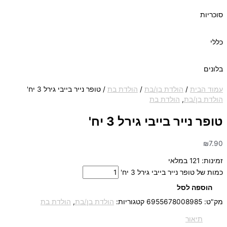
סוכריות
כללי
בלונים
עמוד הבית
/
הולדת בן/בת
/
הולדת בת
/ טופר נייר בייבי גירל 3 יח'
הולדת בן/בת
,
הולדת בת
טופר נייר בייבי גירל 3 יח'
₪
7.90
זמינות:
121 במלאי
כמות של טופר נייר בייבי גירל 3 יח'
הוספה לסל
מק"ט:
6955678008985
קטגוריות:
הולדת בן/בת
,
הולדת בת
תיאור