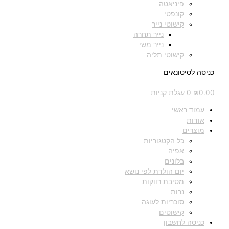
פיניאטה
קונפטי
קישוטי נייר
נייר תחרה
נייר משי
קישוטי תליה
כניסה לסיטונאים
0.00
₪
0
עגלת קניות
עמוד ראשי
אודות
מוצרים
כל הקטגוריות
אפיה
בלונים
יום הולדת לפי נושא
מסיבת רווקות
נרות
סוכריות לעוגה
קישוטים
כניסה לחשבון