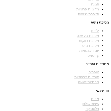
הגעה
מדיניות פרטיות
הצהרת נגישות
מסיבת נושא
ילדים
מסיבת גיל שנה
מסיבת רווקות
מסיבת גיוס
יום העצמאות
קריסמס
ממתקים ואפייה
טופרים
סוכריות צבעוניות
תחתיות לעוגה
חד פעמי
מפות
עיצוב שולחן
פלסטיקה