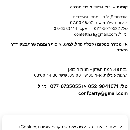
קונפטי –
יבוא ושיווק מוצרי מסיבה
הורקנוס 5, לוד
– מחסן ומשרדים
שעות פעילות: א-ה 07:00-15:00
טל': 077-5070522
פקס: 08-6580414
מייל:
confetthall@gmail.com
אין מכירה במקום / קבלת קהל, למעט איסוף הזמנות שהתבצעו דרך
האתר
יבנה 48, רמת השרון – חנות היבואן
שעות פעילות: א-ה 09:00-19:30, שישי 08:00-14:30
טל': 052-9041671 או 077-6735055
מייל:
confparty
@gmail.com
לידיעתך: באתר זה נעשה שימוש בקבצי עוגיות (Cookies)