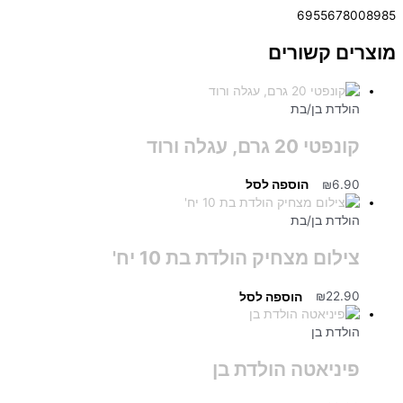
6955678008985
מוצרים קשורים
הולדת בן/בת
קונפטי 20 גרם, עגלה ורוד
6.90
₪
הוספה לסל
הולדת בן/בת
צילום מצחיק הולדת בת 10 יח'
22.90
₪
הוספה לסל
הולדת בן
פיניאטה הולדת בן