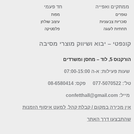
ממתקים ואפייה
חד פעמי
טופרים
מפות
סוכריות צבעוניות
עיצוב שולחן
תחתיות לעוגה
פלסטיקה
קונפטי –
יבוא ושיווק מוצרי מסיבה
הורקנוס 5, לוד
– מחסן ומשרדים
שעות פעילות: א-ה 07:00-15:00
טל': 077-5070522
פקס: 08-6580414
מייל:
confetthall@gmail.com
אין מכירה במקום / קבלת קהל, למעט איסוף הזמנות
שהתבצעו דרך האתר