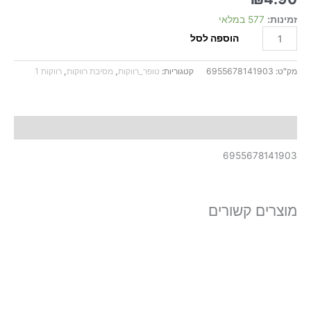
זמינות:
577 במלאי
הוספה לסל
מק"ט:
6955678141903
קטגוריות:
טופר_רווקות
,
מסיבת רווקות
,
רווקות 1
תיאור
6955678141903
מוצרים קשורים