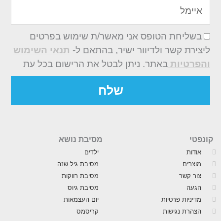
איימל
בשליחת הטופס אני מאשר/ת שימוש בפרטים
ליצירת קשר ולדיוור ישיר, בהתאם ל-
תנאי השימוש
והפרטיות
באתר. ניתן לבטל את הרישום בכל עת
שלח
קונפטי
מסיבת נושא
אודות
ילדים
מוצרים
מסיבת גיל שנה
צור קשר
מסיבת רווקות
הגעה
מסיבת גיוס
מדיניות פרטיות
יום העצמאות
הצהרת נגישות
קריסמס