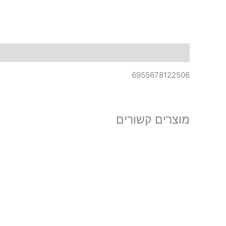
תיאור
6955678122506
מוצרים קשורים