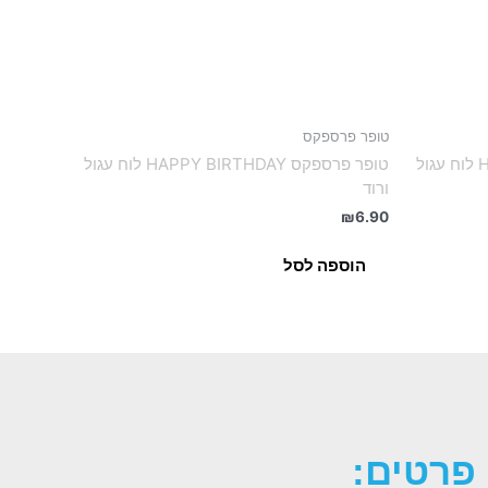
טופר פרספקס
טופר פרספקס HAPPY BIRTHDAY לוח עגול
טופר פרספקס HAPPY BIRTHDAY לוח עגול
ורוד
₪
6.90
הוספה לסל
פרטים: