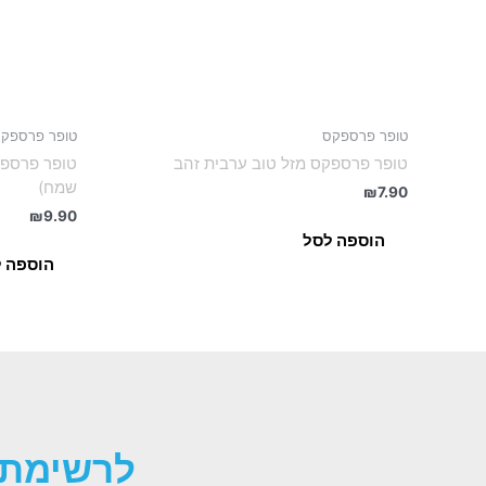
טופר פרספקס
טופר פרספק
טופר פרספקס מזל טוב ערבית זהב
טופר פרספק
שמח)
₪
7.90
₪
9.90
הוספה לסל
הוספה 
לרשימת 