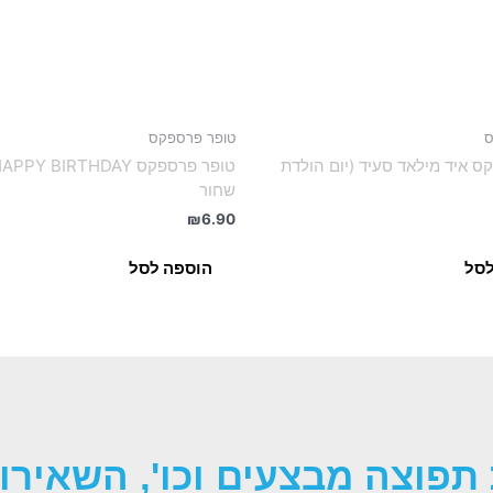
ס
טופר פרספקס
ס איד מילאד סעיד (יום הולדת
שחור
₪
6.90
לסל
הוספה לסל
תפוצה מבצעים וכו', השאירו 