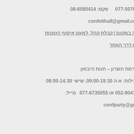
פקס: 08-6580414
confetthall@gmail.
 במקום / קבלת קהל, למעט איסוף הזמנות
דרך האתר
09:00-, שישי 08:00-14:30
מייל:
confparty
@gm