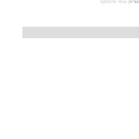
וריה:
טופר פרספקס