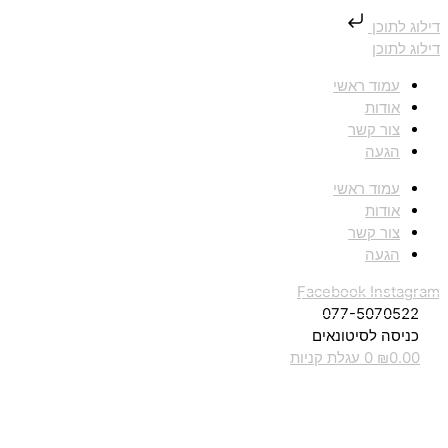
דילוג לתוכן
דילוג לתוכן
עמוד ראשי
אודות
צור קשר
הגעה
עמוד ראשי
אודות
צור קשר
הגעה
Facebook
Instagram
077-5070522
כניסה לסיטונאים
0.00
₪
0
עגלת קניות