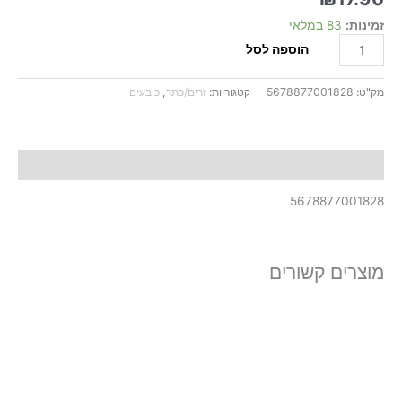
זמינות:
83 במלאי
הוספה לסל
מק"ט:
5678877001828
קטגוריות:
זרים/כתר
,
כובעים
תיאור
5678877001828
מוצרים קשורים