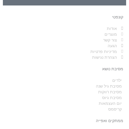
קונפטי
אודות
מוצרים
צור קשר
הגעה
מדיניות פרטיות
הצהרת נגישות
מסיבת נושא
ילדים
מסיבת גיל שנה
מסיבת רווקות
מסיבת גיוס
יום העצמאות
קריסמס
ממתקים ואפייה