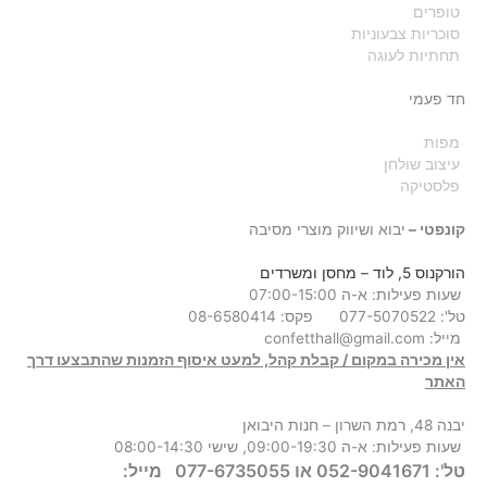
טופרים
סוכריות צבעוניות
תחתיות לעוגה
חד פעמי
מפות
עיצוב שולחן
פלסטיקה
קונפטי –
יבוא ושיווק מוצרי מסיבה
הורקנוס 5, לוד
– מחסן ומשרדים
שעות פעילות: א-ה 07:00-15:00
טל': 077-5070522
פקס: 08-6580414
מייל:
confetthall@gmail.com
אין מכירה במקום / קבלת קהל, למעט איסוף הזמנות שהתבצעו דרך
האתר
יבנה 48, רמת השרון – חנות היבואן
שעות פעילות: א-ה 09:00-19:30, שישי 08:00-14:30
טל': 052-9041671 או 077-6735055
מייל: