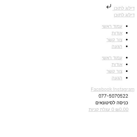
דילוג לתוכן
דילוג לתוכן
עמוד ראשי
אודות
צור קשר
הגעה
עמוד ראשי
אודות
צור קשר
הגעה
Facebook
Instagram
077-5070522
כניסה לסיטונאים
0.00
₪
0
עגלת קניות