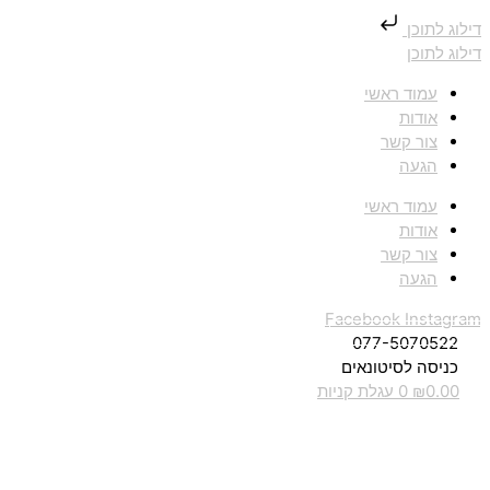
דילוג לתוכן
דילוג לתוכן
עמוד ראשי
אודות
צור קשר
הגעה
עמוד ראשי
אודות
צור קשר
הגעה
Facebook
Instagram
077-5070522
כניסה לסיטונאים
0.00
₪
0
עגלת קניות