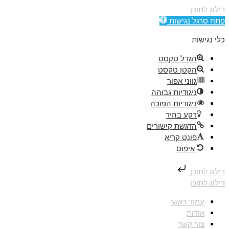
דילוג לתוכן
פתח סרגל נגישות
כלי נגישות
הגדל טקסט
הקטן טקסט
גווני אפור
ניגודיות גבוהה
ניגודיות הפוכה
רקע בהיר
הדגשת קישורים
פונט קריא
איפוס
דילוג לתוכן
דילוג לתוכן
עמוד ראשי
אודות
צור קשר