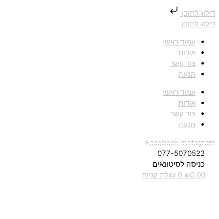
דילוג לתוכן
דילוג לתוכן
עמוד ראשי
אודות
צור קשר
הגעה
עמוד ראשי
אודות
צור קשר
הגעה
Facebook
Instagram
077-5070522
כניסה לסיטונאים
0.00
₪
0
עגלת קניות