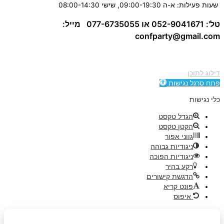
שעות פעילות: א-ה 09:00-19:30, שישי 08:00-14:30
טל': 052-9041671 או 077-6735055
מייל:
confparty
@gmail.com
דילוג לתוכן
פתח סרגל נגישות
כלי נגישות
הגדל טקסט
הקטן טקסט
גווני אפור
ניגודיות גבוהה
ניגודיות הפוכה
רקע בהיר
הדגשת קישורים
פונט קריא
איפוס