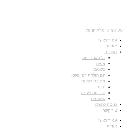
0.00
₪
0
עגלת קניות
עמוד ראשי
אודות
מוצרים
כל הקטגוריות
אפיה
בלונים
יום הולדת לפי נושא
מסיבת רווקות
נרות
סוכריות לעוגה
קישוטים
כניסה לחשבון
צור קשר
עמוד ראשי
אודות