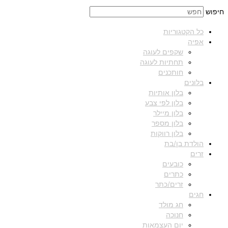
חיפוש
כל הקטגוריות
אפיה
שקפים לעוגה
תחתיות לעוגה
חותכנים
בלונים
בלון אותיות
בלון לפי צבע
בלון מיילר
בלון מספר
בלון רווקות
הולדת בן/בת
זרים
כובעים
כתרים
זרים/כתר
חגים
חג מולד
חנוכה
יום העצמאות