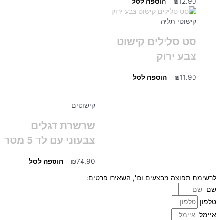
12.90
₪
הוספה לסל
קישוטי תליה
סט סלילים קישוט
צבע ירוק
11.90
₪
הוספה לסל
קישוטים
שרשרת דגלים
צבעוני עם לד 5 מטר
74.90
₪
הוספה לסל
לרשימת תפוצה מבצעים וכו', השאירו פרטים:
שם
טלפון
איימל