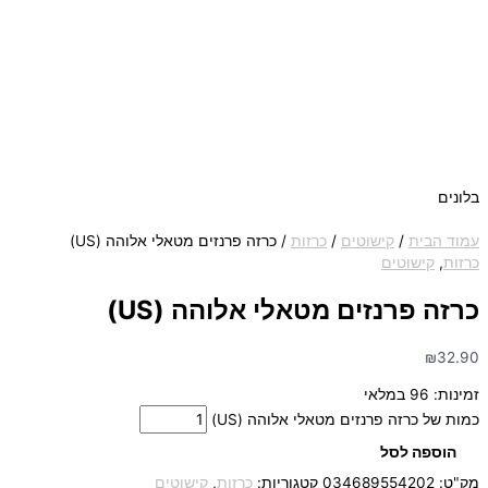
בלונים
עמוד הבית
/
קישוטים
/
כרזות
/ כרזה פרנזים מטאלי אלוהה (US)
כרזות
,
קישוטים
כרזה פרנזים מטאלי אלוהה (US)
₪
32.90
זמינות:
96 במלאי
כמות של כרזה פרנזים מטאלי אלוהה (US)
הוספה לסל
מק"ט:
034689554202
קטגוריות:
כרזות
,
קישוטים