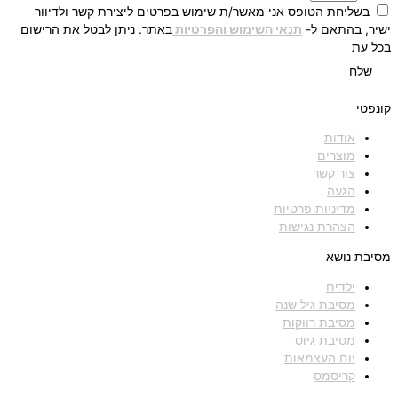
בשליחת הטופס אני מאשר/ת שימוש בפרטים ליצירת קשר ולדיוור
ישיר, בהתאם ל-
תנאי השימוש והפרטיות
באתר. ניתן לבטל את הרישום
בכל עת
שלח
קונפטי
אודות
מוצרים
צור קשר
הגעה
מדיניות פרטיות
הצהרת נגישות
מסיבת נושא
ילדים
מסיבת גיל שנה
מסיבת רווקות
מסיבת גיוס
יום העצמאות
קריסמס