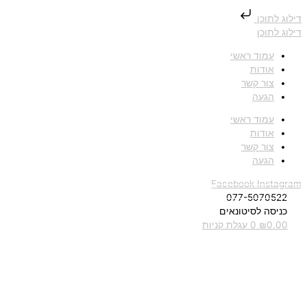
דילוג לתוכן
דילוג לתוכן
עמוד ראשי
אודות
צור קשר
הגעה
עמוד ראשי
אודות
צור קשר
הגעה
Facebook
Instagram
077-5070522
כניסה לסיטונאים
0.00
₪
0
עגלת קניות