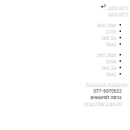
דילוג לתוכן
דילוג לתוכן
עמוד ראשי
אודות
צור קשר
הגעה
עמוד ראשי
אודות
צור קשר
הגעה
Facebook
Instagram
077-5070522
כניסה לסיטונאים
0.00
₪
0
עגלת קניות