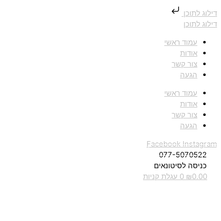
דילוג לתוכן
דילוג לתוכן
עמוד ראשי
אודות
צור קשר
הגעה
עמוד ראשי
אודות
צור קשר
הגעה
Facebook
Instagram
077-5070522
כניסה לסיטונאים
0.00
₪
0
עגלת קניות