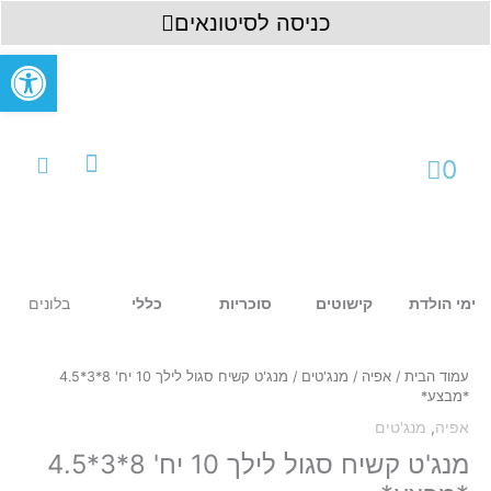
ילוג
לתוכן
כניסה לסיטונאים
תוכן
פתח סרגל
עגלת
0
קניות
עמוד ראשי
כניסה לחשבון
בלונים
ימי הולדת
קישוטים
סוכריות
כללי
כמות
של
מנג'ט
עמוד הבית
/
אפיה
/
מנג'טים
/ מנג'ט קשיח סגול לילך 10 יח' 8*3*4.5
קשיח
*מבצע*
סגול
אפיה
,
מנג'טים
לילך
10
מנג'ט קשיח סגול לילך 10 יח' 8*3*4.5
יח'