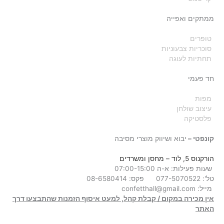
ממתקים ואפייה
טופרים
סוכריות צבעוניות
תחתיות לעוגה
חד פעמי
מפות
עיצוב שולחן
פלסטיקה
קונפטי –
יבוא ושיווק מוצרי מסיבה
הורקנוס 5, לוד
– מחסן ומשרדים
שעות פעילות: א-ה 07:00-15:00
טל': 077-5070522
פקס: 08-6580414
מייל:
confetthall@gmail.com
אין מכירה במקום / קבלת קהל, למעט איסוף הזמנות שהתבצעו דרך
האתר