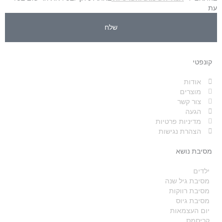
עת
שלח
קונפטי
אודות
מוצרים
צור קשר
הגעה
מדיניות פרטיות
הצהרת נגישות
מסיבת נושא
ילדים
מסיבת גיל שנה
מסיבת רווקות
מסיבת גיוס
יום העצמאות
קריסמס