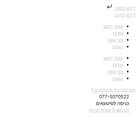
דילוג לתוכן
דילוג לתוכן
עמוד ראשי
אודות
צור קשר
הגעה
עמוד ראשי
אודות
צור קשר
הגעה
Facebook
Instagram
077-5070522
כניסה לסיטונאים
0.00
₪
0
עגלת קניות