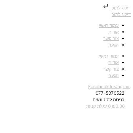
דילוג לתוכן
דילוג לתוכן
עמוד ראשי
אודות
צור קשר
הגעה
עמוד ראשי
אודות
צור קשר
הגעה
Facebook
Instagram
077-5070522
כניסה לסיטונאים
0.00
₪
0
עגלת קניות