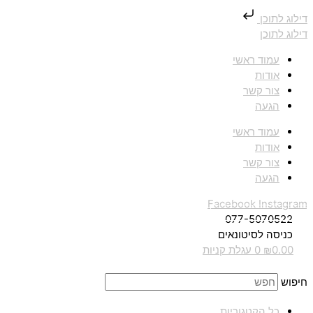
דילוג לתוכן
דילוג לתוכן
עמוד ראשי
אודות
צור קשר
הגעה
עמוד ראשי
אודות
צור קשר
הגעה
Facebook
Instagram
077-5070522
כניסה לסיטונאים
0.00
₪
0
עגלת קניות
חיפוש
כל הקטגוריות