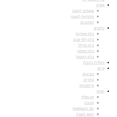
אפיה
שקפים לעוגה
תחתיות לעוגה
חותכנים
בלונים
בלון אותיות
בלון לפי צבע
בלון מיילר
בלון מספר
בלון רווקות
הולדת בן/בת
זרים
כובעים
כתרים
זרים/כתר
חגים
חג מולד
חנוכה
יום העצמאות
ראש השנה