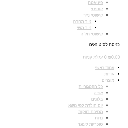
פיניאטה
קונפטי
קישוטי נייר
נייר תחרה
נייר משי
קישוטי תליה
כניסה לסיטונאים
0.00
₪
0
עגלת קניות
עמוד ראשי
אודות
מוצרים
כל הקטגוריות
אפיה
בלונים
יום הולדת לפי נושא
מסיבת רווקות
נרות
סוכריות לעוגה