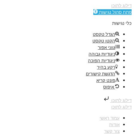
דילוג לתוכן
פתח סרגל נגישות
כלי נגישות
הגדל טקסט
הקטן טקסט
גווני אפור
ניגודיות גבוהה
ניגודיות הפוכה
רקע בהיר
הדגשת קישורים
פונט קריא
איפוס
דילוג לתוכן
דילוג לתוכן
עמוד ראשי
אודות
צור קשר