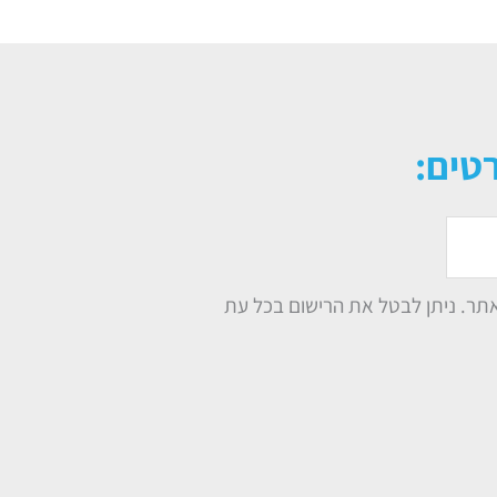
טים:
תר. ניתן לבטל את הרישום בכל עת