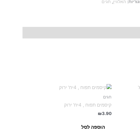
וריות:
האלווין
,
חגים
חגים
קיסמים תפוח , 4יח' ירוק
₪
3.90
הוספה לסל