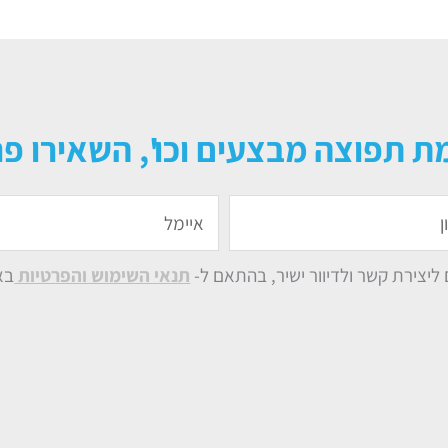
ת תפוצה מבצעים וכו', השאירו פר
איימל
יצירת קשר ולדיוור ישיר, בהתאם ל-
תנאי השימוש והפרטיות
בא