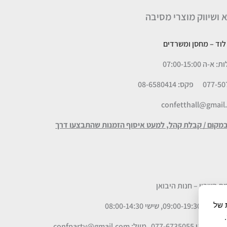
א ושיווק מוצרי מסיבה
– מחסן ומשרדים
 07:00-15:00
פקס: 08-6580414
confetthall@gmail
במקום / קבלת קהל, למעט איסוף הזמנות שהתבצעו דרך
ים, לרבות של
09, שישי 08:00-14:30
מייל: confparty
@gmail.com