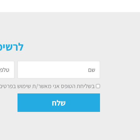
לרשימ
שם
טלפון
בשליחת הטופס אני מאשר/ת שימוש בפרטים ל
שלח