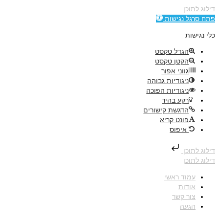
דילוג לתוכן
פתח סרגל נגישות
כלי נגישות
הגדל טקסט
הקטן טקסט
גווני אפור
ניגודיות גבוהה
ניגודיות הפוכה
רקע בהיר
הדגשת קישורים
פונט קריא
איפוס
דילוג לתוכן
דילוג לתוכן
עמוד ראשי
אודות
צור קשר
הגעה