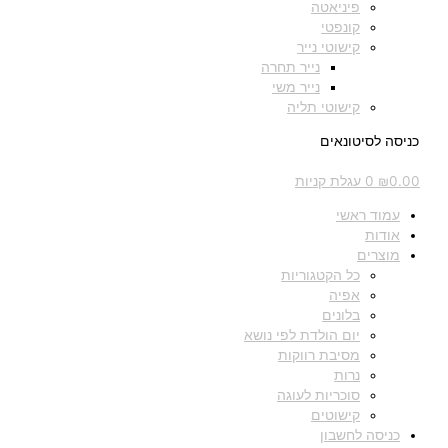
פיניאטה
קונפטי
קישוטי נייר
נייר תחרה
נייר משי
קישוטי תליה
כניסה לסיטונאים
0.00
₪
0
עגלת קניות
עמוד ראשי
אודות
מוצרים
כל הקטגוריות
אפיה
בלונים
יום הולדת לפי נושא
מסיבת רווקות
נרות
סוכריות לעוגה
קישוטים
כניסה לחשבון