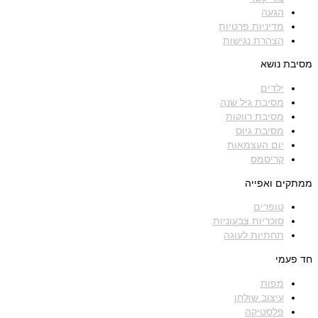
הגעה
מדיניות פרטיות
הצהרת נגישות
מסיבת נושא
ילדים
מסיבת גיל שנה
מסיבת רווקות
מסיבת גיוס
יום העצמאות
קריסמס
ממתקים ואפייה
טופרים
סוכריות צבעוניות
תחתיות לעוגה
חד פעמי
מפות
עיצוב שולחן
פלסטיקה