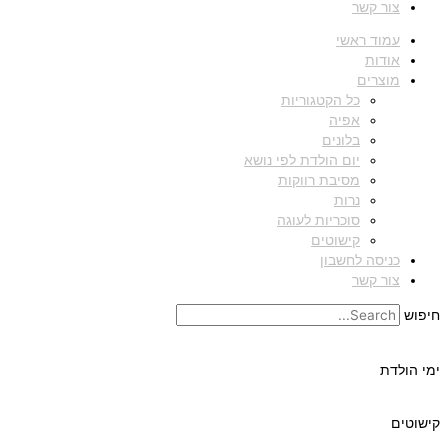
צור קשר
עמוד ראשי
אודות
מוצרים
כל הקטגוריות
אפיה
בלונים
יום הולדת לפי נושא
מסיבת רווקות
נרות
סוכריות לעוגה
קישוטים
כניסה לחשבון
צור קשר
חיפוש
ימי הולדת
קישוטים