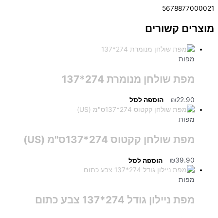
5678877000021
מוצרים קשורים
מפות
מפת שולחן מנומרת 274*137
22.90
₪
הוספה לסל
מפות
מפת שולחן קקטוס 274*137ס"מ (US)
39.90
₪
הוספה לסל
מפות
מפת ניילון גודל 274*137 צבע כתום