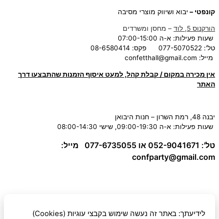
קונפטי –
יבוא ושיווק מוצרי מסיבה
הורקנוס 5, לוד
– מחסן ומשרדים
שעות פעילות: א-ה 07:00-15:00
טל': 077-5070522
פקס: 08-6580414
מייל:
confetthall@gmail.com
אין מכירה במקום / קבלת קהל, למעט איסוף הזמנות שהתבצעו דרך
האתר
יבנה 48, רמת השרון – חנות היבואן
שעות פעילות: א-ה 09:00-19:30, שישי 08:00-14:30
טל': 052-9041671 או 077-6735055
מייל:
confparty
@gmail.com
לידיעתך: באתר זה נעשה שימוש בקבצי עוגיות (Cookies)