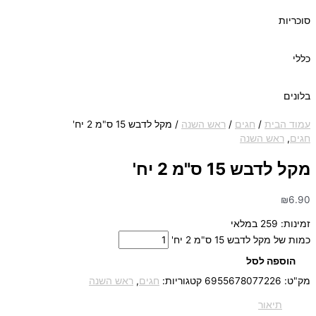
סוכריות
כללי
בלונים
עמוד הבית
/
חגים
/
ראש השנה
/ מקל לדבש 15 ס"מ 2 יח'
חגים
,
ראש השנה
מקל לדבש 15 ס"מ 2 יח'
₪
6.90
זמינות:
259 במלאי
כמות של מקל לדבש 15 ס"מ 2 יח'
הוספה לסל
מק"ט:
6955678077226
קטגוריות:
חגים
,
ראש השנה
תיאור