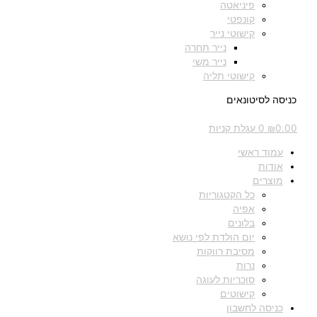
פיניאטה
קונפטי
קישוטי נייר
נייר תחרה
נייר משי
קישוטי תליה
כניסה לסיטונאים
0.00
₪
0
עגלת קניות
עמוד ראשי
אודות
מוצרים
כל הקטגוריות
אפיה
בלונים
יום הולדת לפי נושא
מסיבת רווקות
נרות
סוכריות לעוגה
קישוטים
כניסה לחשבון