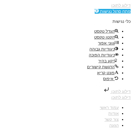
דילוג לתוכן
פתח סרגל נגישות
כלי נגישות
הגדל טקסט
הקטן טקסט
גווני אפור
ניגודיות גבוהה
ניגודיות הפוכה
רקע בהיר
הדגשת קישורים
פונט קריא
איפוס
דילוג לתוכן
דילוג לתוכן
עמוד ראשי
אודות
צור קשר
הגעה