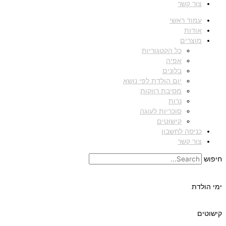
צור קשר
עמוד ראשי
אודות
מוצרים
כל הקטגוריות
אפיה
בלונים
יום הולדת לפי נושא
מסיבת רווקות
נרות
סוכריות לעוגה
קישוטים
כניסה לחשבון
צור קשר
חיפוש
ימי הולדת
קישוטים