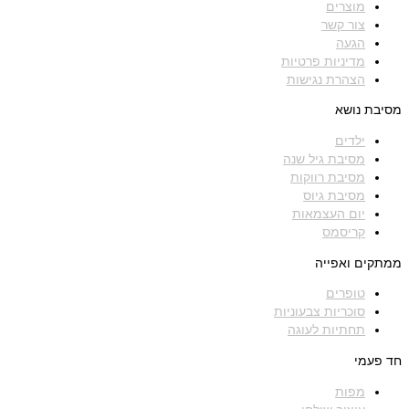
מוצרים
צור קשר
הגעה
מדיניות פרטיות
הצהרת נגישות
מסיבת נושא
ילדים
מסיבת גיל שנה
מסיבת רווקות
מסיבת גיוס
יום העצמאות
קריסמס
ממתקים ואפייה
טופרים
סוכריות צבעוניות
תחתיות לעוגה
חד פעמי
מפות