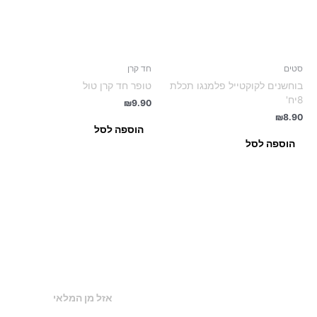
סטים
חד קרן
בוחשנים לקוקטייל פלמנגו תכלת
טופר חד קרן טול
8יח'
₪
9.90
₪
8.90
הוספה לסל
הוספה לסל
אזל מן המלאי