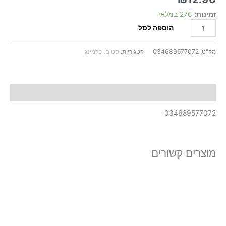
זמינות:
276 במלאי
הוספה לסל
מק"ט:
034689577072
קטגוריות:
סטים
,
פלמינגו
תיאור
034689577072
מוצרים קשורים