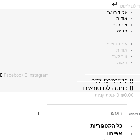
ילוג
ילוג לתוכן
תוכן
עמוד ראשי
אודות
צור קשר
הגעה
עמוד ראשי
אודות
צור קשר
הגעה
Facebook
Instagram
077-5070522
כניסה לסיטונאים
0.00
₪
0
עגלת קניות
יפוש
כל הקטגוריות
אפיה