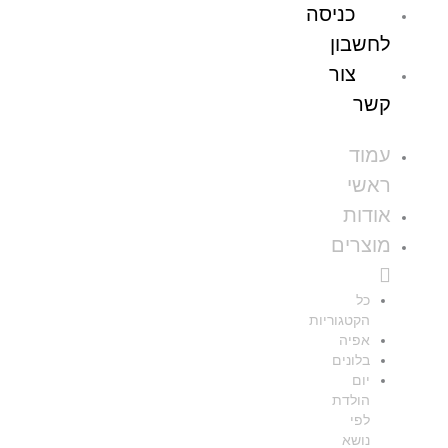
כניסה
לחשבון
צור
קשר
עמוד
ראשי
אודות
מוצרים
כל
הקטגוריות
אפיה
בלונים
יום
הולדת
לפי
נושא