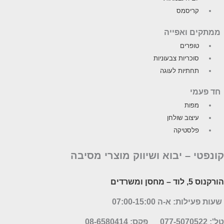
קריסמס
ממתקים ואפייה
טופרים
סוכריות צבעוניות
תחתיות לעוגה
חד פעמי
מפות
עיצוב שולחן
פלסטיקה
ונפטי –
יבוא ושיווק מוצרי מסיבה
ורקנוס 5, לוד
– מחסן ומשרדים
שעות פעילות: א-ה 07:00-15:00
': 077-5070522
פקס: 08-6580414