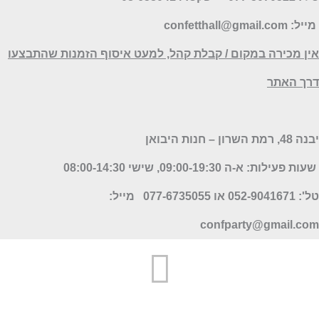
ייל:
confetthall@gmail.com
ין מכירה במקום / קבלת קהל, למעט איסוף הזמנות שהתבצעו
רך האתר
 48, רמת השרון – חנות היבואן
שעות פעילות: א-ה 09:00-19:30, שישי 08:00-14:30
 052-9041671 או 077-6735055
מייל:
confparty
@gmail.co