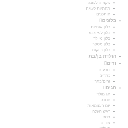
שקפים לעוגה
תחתיות לעוגה
חותכנים
בלונים
בלון אותיות
בלון לפי צבע
בלון מיילר
בלון מספר
בלון רווקות
הולדת בן/בת
זרים
כובעים
כתרים
זרים/כתר
חגים
חג מולד
חנוכה
יום העצמאות
ראש השנה
פסח
פורים