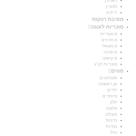
האלווין
ולנטיין
H.P.Y
מסיבת רווקות
סוכריות לעוגה
ס.אטריות
ס.חרוזים
ס.מטאלי
ס.פנינה
ס.קישוט
סוכריות 1ק"ג
סטים
סטודנטים
שן ראשונה
ילדים
מיוחדים
חלק
אלגנט
מובלט
כדורגל
מפיות
רגיל