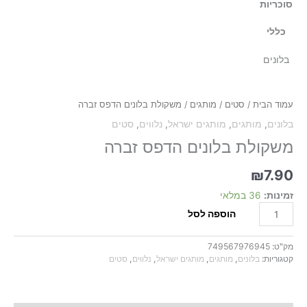
סוכריות
כללי
בלונים
כמות
של
משקולת
עמוד הבית
/
סטים
/
מותגים
/ משקולת בלונים הדפס זברה
בלונים
בלונים
,
מותגים
,
מותגים ישראל
,
נלווים
,
סטים
הדפס
זברה
משקולת בלונים הדפס זברה
₪
7.90
זמינות:
36 במלאי
הוספה לסל
מק"ט:
749567976945
קטגוריות:
בלונים
,
מותגים
,
מותגים ישראל
,
נלווים
,
סטים