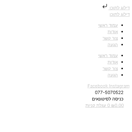
דילוג לתוכן
דילוג לתוכן
עמוד ראשי
אודות
צור קשר
הגעה
עמוד ראשי
אודות
צור קשר
הגעה
Facebook
Instagram
077-5070522
כניסה לסיטונאים
0.00
₪
0
עגלת קניות