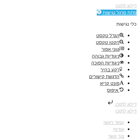
דילוג לתוכן
פתח סרגל נגישות
כלי נגישות
הגדל טקסט
הקטן טקסט
גווני אפור
ניגודיות גבוהה
ניגודיות הפוכה
רקע בהיר
הדגשת קישורים
פונט קריא
איפוס
דילוג לתוכן
דילוג לתוכן
עמוד ראשי
אודות
צור קשר