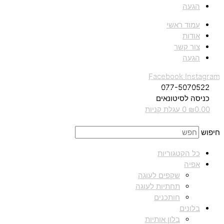
הגעה
עמוד ראשי
אודות
צור קשר
הגעה
Facebook
Instagram
077-5070522
כניסה לסיטונאים
0.00
₪
0
עגלת קניות
חיפוש
כל הקטגוריות
אפיה
שקפים לעוגה
תחתיות לעוגה
חותכנים
בלונים
בלון אותיות