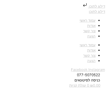
דילוג לתוכן
דילוג לתוכן
עמוד ראשי
אודות
צור קשר
הגעה
עמוד ראשי
אודות
צור קשר
הגעה
Facebook
Instagram
077-5070522
כניסה לסיטונאים
0.00
₪
0
עגלת קניות