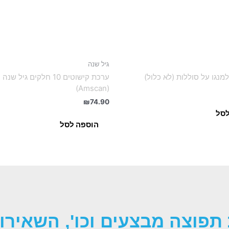
גיל שנה
מנגו על סוללות (לא כלול)
ערכת קישוטים 10 חלקים גיל שנ
(Amscan)
₪
74.90
לסל
הוספה לסל
תפוצה מבצעים וכו', השאירו 