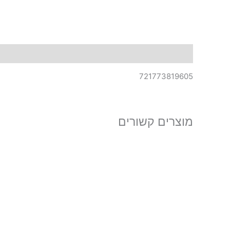
תיאור
721773819605
מוצרים קשורים