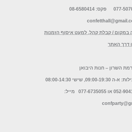
פקס: 08-6580414
confetthall@gmail.
 במקום / קבלת קהל, למעט איסוף הזמנות
דרך האתר
09:00-, שישי 08:00-14:30
מייל:
confparty
@gm