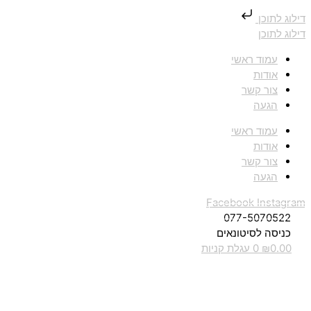
דילוג לתוכן
דילוג לתוכן
עמוד ראשי
אודות
צור קשר
הגעה
עמוד ראשי
אודות
צור קשר
הגעה
Facebook
Instagram
077-5070522
כניסה לסיטונאים
0.00
₪
0
עגלת קניות