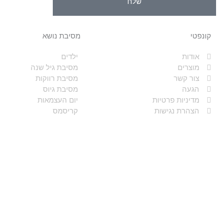
שלח
קונפטי
מסיבת נושא
אודות
ילדים
מוצרים
מסיבת גיל שנה
צור קשר
מסיבת רווקות
הגעה
מסיבת גיוס
מדיניות פרטיות
יום העצמאות
הצהרת נגישות
קריסמס