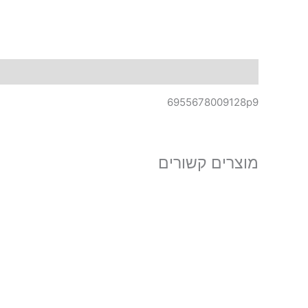
תיאור
6955678009128p9
מוצרים קשורים