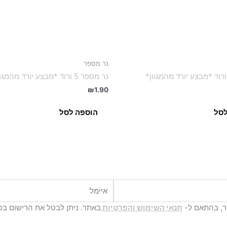
נר מספר
נר מספר 5 ורוד *מבצע יורד מהמגוון*
₪
1.90
לסל
הוספה לסל
איימל
יר, בהתאם ל-
תנאי השימוש והפרטיות
באתר. ניתן לבטל את הרישום בכ