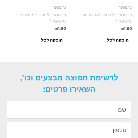
נר מספר
נר מספר
נר מספר 9 כחול *מבצע יורד
נר מספר 8 ורוד *מבצע יורד
מהמגוון*
מהמגוון*
₪
1.90
₪
1.90
הוספה לסל
הוספה לסל
לרשימת תפוצה מבצעים וכו',
השאירו פרטים:
שם
טלפון