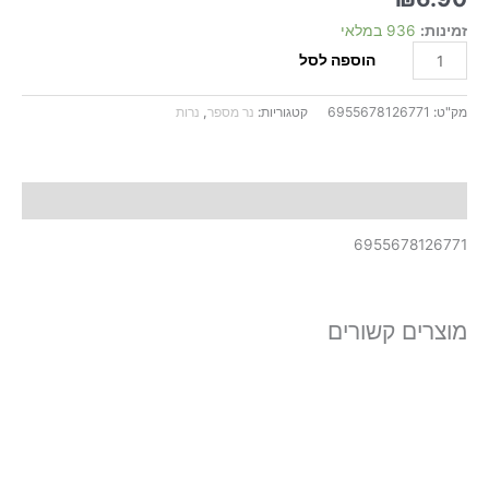
זמינות:
936 במלאי
הוספה לסל
מק"ט:
6955678126771
קטגוריות:
נר מספר
,
נרות
תיאור
6955678126771
מוצרים קשורים